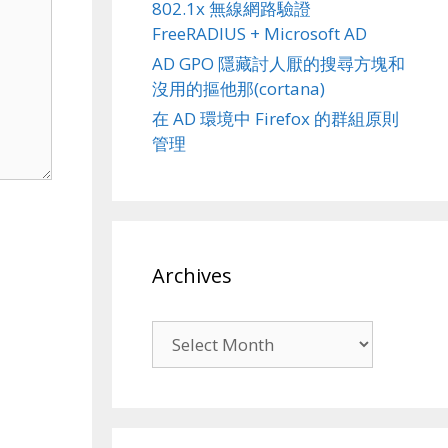
802.1x 無線網路驗證
FreeRADIUS + Microsoft AD
AD GPO 隱藏討人厭的搜尋方塊和
沒用的摳他那(cortana)
在 AD 環境中 Firefox 的群組原則
管理
Archives
Archives