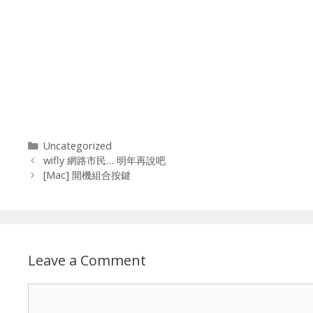
Categories
Uncategorized
wifly 網路市民… 明年再說吧
[Mac] 開機組合按鍵
Leave a Comment
Comment