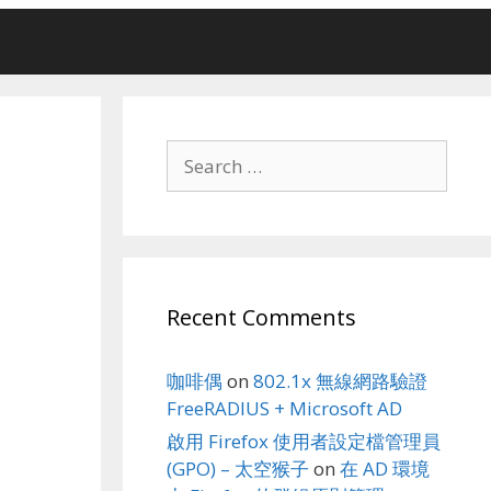
Search
for:
Recent Comments
咖啡偶
on
802.1x 無線網路驗證
FreeRADIUS + Microsoft AD
啟用 Firefox 使用者設定檔管理員
(GPO) – 太空猴子
on
在 AD 環境