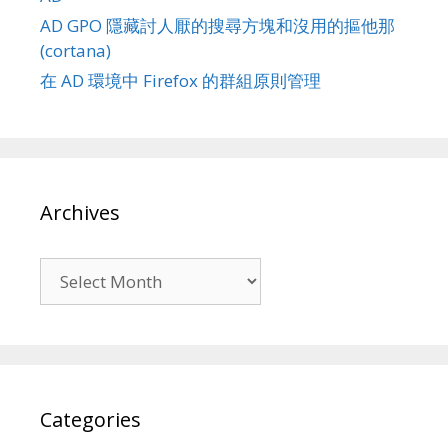
AD GPO 隱藏討人厭的搜尋方塊和沒用的摳他那
(cortana)
在 AD 環境中 Firefox 的群組原則管理
Archives
Archives
Categories