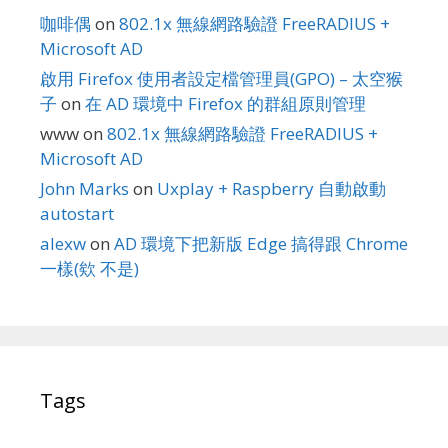
咖啡偶
on
802.1x 無線網路驗證 FreeRADIUS +
Microsoft AD
啟用 Firefox 使用者設定檔管理員(GPO) – 太空猴
子
on
在 AD 環境中 Firefox 的群組原則管理
www
on
802.1x 無線網路驗證 FreeRADIUS +
Microsoft AD
John Marks
on
Uxplay + Raspberry 自動啟動
autostart
alexw
on
AD 環境下把新版 Edge 搞得跟 Chrome
一樣(欸 不是)
Tags