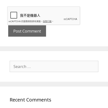
Search
for:
Recent Comments