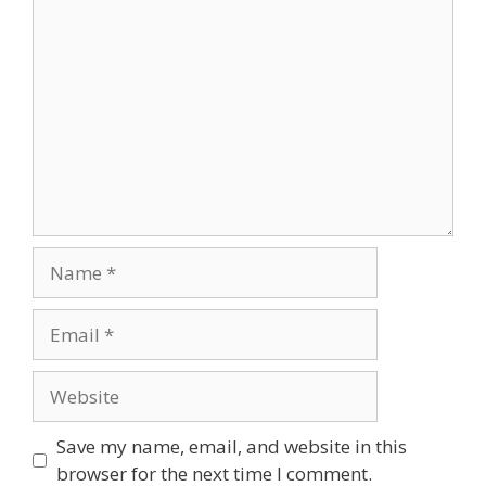
Comment
Name
Email
Website
Save my name, email, and website in this
browser for the next time I comment.