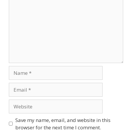
Comment
Name
Email
Website
Save my name, email, and website in this
browser for the next time I comment.