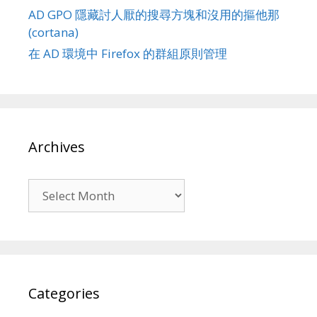
AD GPO 隱藏討人厭的搜尋方塊和沒用的摳他那
(cortana)
在 AD 環境中 Firefox 的群組原則管理
Archives
Archives
Categories