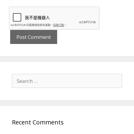
Search
for:
Recent Comments