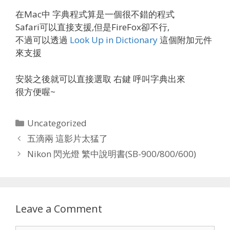
在Mac中 字典程式算是一個很不錯的程式
Safari可以直接支援,但是FireFox卻不行,
不過可以透過
Look Up in Dictionary
這個附加元件
來支援
安裝之後就可以直接選取 右鍵 呼叫字典出來
很方便喔~
Categories
Uncategorized
五滴兩 這影片太猛了
Nikon 閃光燈 繁中說明書(SB-900/800/600)
Leave a Comment