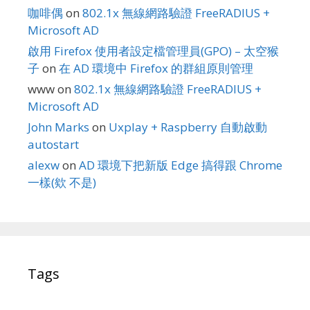
咖啡偶
on
802.1x 無線網路驗證 FreeRADIUS +
Microsoft AD
啟用 Firefox 使用者設定檔管理員(GPO) – 太空猴
子
on
在 AD 環境中 Firefox 的群組原則管理
www
on
802.1x 無線網路驗證 FreeRADIUS +
Microsoft AD
John Marks
on
Uxplay + Raspberry 自動啟動
autostart
alexw
on
AD 環境下把新版 Edge 搞得跟 Chrome
一樣(欸 不是)
Tags