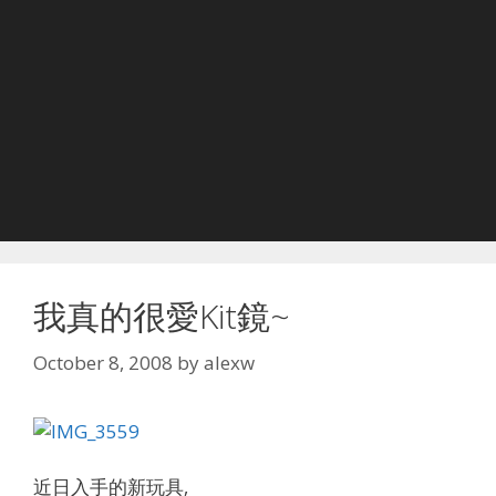
我真的很愛Kit鏡~
October 8, 2008
by
alexw
近日入手的新玩具,