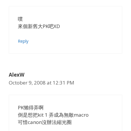
噗
來個新舊大PK吧XD
Reply
AlexW
October 9, 2008 at 12:31 PM
PK懶得弄啊
倒是想把kit 1 弄成為無敵macro
可惜canon沒辦法縮光圈