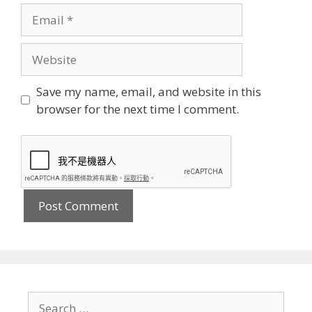
Email
Website
Save my name, email, and website in this
browser for the next time I comment.
Search