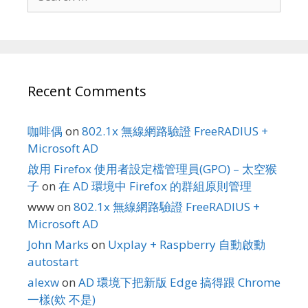
for:
Recent Comments
咖啡偶
on
802.1x 無線網路驗證 FreeRADIUS +
Microsoft AD
啟用 Firefox 使用者設定檔管理員(GPO) – 太空猴
子
on
在 AD 環境中 Firefox 的群組原則管理
www
on
802.1x 無線網路驗證 FreeRADIUS +
Microsoft AD
John Marks
on
Uxplay + Raspberry 自動啟動
autostart
alexw
on
AD 環境下把新版 Edge 搞得跟 Chrome
一樣(欸 不是)