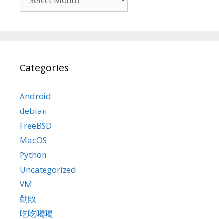
Categories
Android
debian
FreeBSD
MacOS
Python
Uncategorized
VM
勸敗
吃吃喝喝