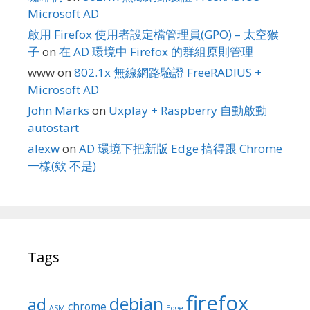
Microsoft AD
啟用 Firefox 使用者設定檔管理員(GPO) – 太空猴
子
on
在 AD 環境中 Firefox 的群組原則管理
www
on
802.1x 無線網路驗證 FreeRADIUS +
Microsoft AD
John Marks
on
Uxplay + Raspberry 自動啟動
autostart
alexw
on
AD 環境下把新版 Edge 搞得跟 Chrome
一樣(欸 不是)
Tags
firefox
debian
ad
chrome
ASM
Edge