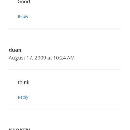
Good
Reply
duan
August 17, 2009 at 10:24 AM
think
Reply