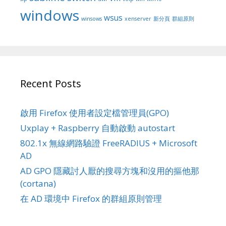
windows
wsus
winsows
xenserver
新分頁
群組原則
Recent Posts
啟用 Firefox 使用者設定檔管理員(GPO)
Uxplay + Raspberry 自動啟動 autostart
802.1x 無線網路驗證 FreeRADIUS + Microsoft
AD
AD GPO 隱藏討人厭的搜尋方塊和沒用的摳他那
(cortana)
在 AD 環境中 Firefox 的群組原則管理