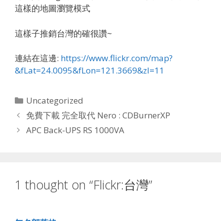
這樣的地圖瀏覽模式
這樣子推銷台灣的確很讚~
連結在這邊:
https://www.flickr.com/map?
&fLat=24.0095&fLon=121.3669&zl=11
Categories
Uncategorized
免費下載 完全取代 Nero : CDBurnerXP
APC Back-UPS RS 1000VA
1 thought on “Flickr:台灣”