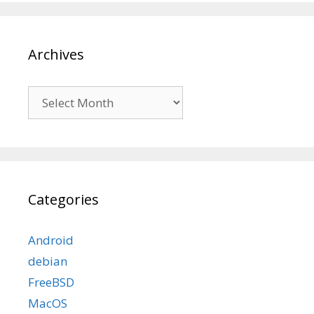
Archives
Archives
Categories
Android
debian
FreeBSD
MacOS