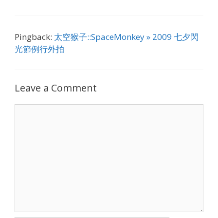
Pingback:
太空猴子::SpaceMonkey » 2009 七夕閃
光節例行外拍
Leave a Comment
Comment