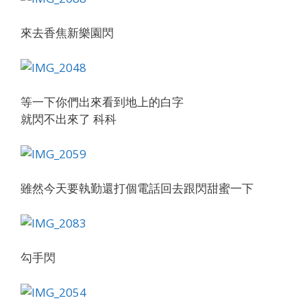
來去香焦新樂園閃
等一下你們出來看到地上的白字
就閃不出來了 科科
雖然今天要執勤還打個電話回去跟閃甜蜜一下
勾手閃