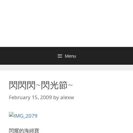
Menu
閃閃閃~閃光節~
February 15, 2009
by
alexw
閃耀的海綿寶