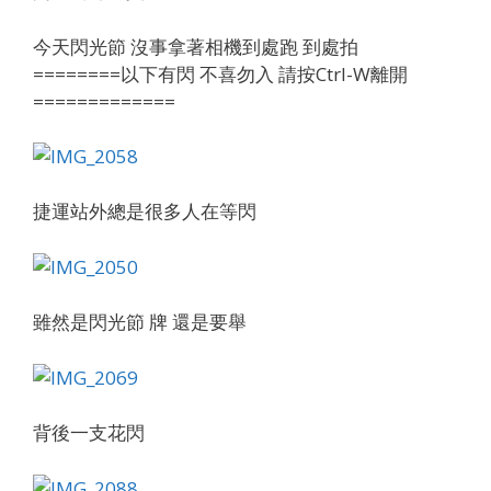
今天閃光節 沒事拿著相機到處跑 到處拍
========以下有閃 不喜勿入 請按Ctrl-W離開
=============
捷運站外總是很多人在等閃
雖然是閃光節 牌 還是要舉
背後一支花閃