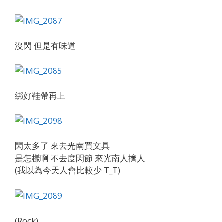
沒閃 但是有味道
綁好鞋帶再上
閃太多了 來去光南買文具
是怎樣啊 不去度閃節 來光南人擠人
(我以為今天人會比較少 T_T)
(Rock)