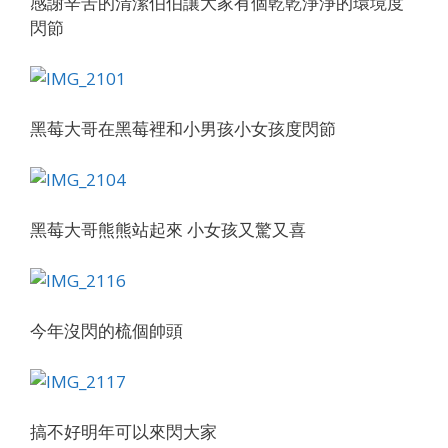
感謝辛苦的清潔伯伯讓大家有個乾乾淨淨的環境度
閃節
黑莓大哥在黑莓裡和小男孩小女孩度閃節
黑莓大哥熊熊站起來 小女孩又驚又喜
今年沒閃的梳個帥頭
搞不好明年可以來閃大家