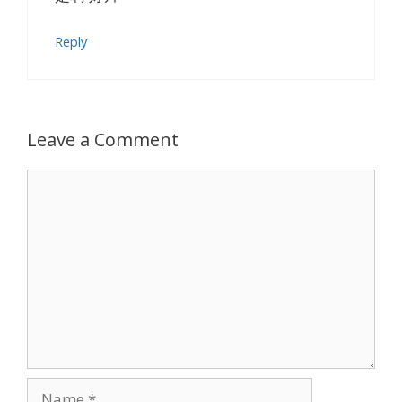
Reply
Leave a Comment
Comment
Name