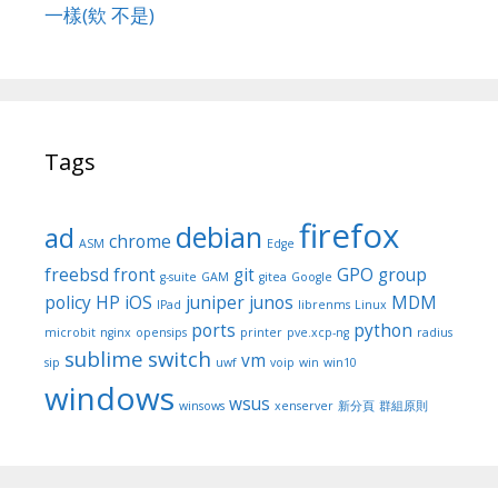
一樣(欸 不是)
Tags
firefox
debian
ad
chrome
ASM
Edge
freebsd
front
git
GPO
group
g-suite
GAM
gitea
Google
policy
HP
iOS
juniper
junos
MDM
IPad
librenms
Linux
ports
python
microbit
nginx
opensips
printer
pve.xcp-ng
radius
sublime
switch
vm
sip
uwf
voip
win
win10
windows
wsus
winsows
xenserver
新分頁
群組原則