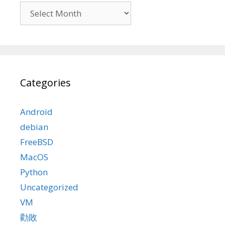
Archives
Categories
Android
debian
FreeBSD
MacOS
Python
Uncategorized
VM
勸敗