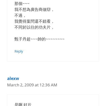
那個~~~
我不想為廣告商做辯，
不過，
我覺得葉問還不錯看，
不同於以往的功夫片，
甄子丹超~~~帥的~~~~~~~~
Reply
alexw
March 2, 2009 at 12:36 AM
是啊 好片