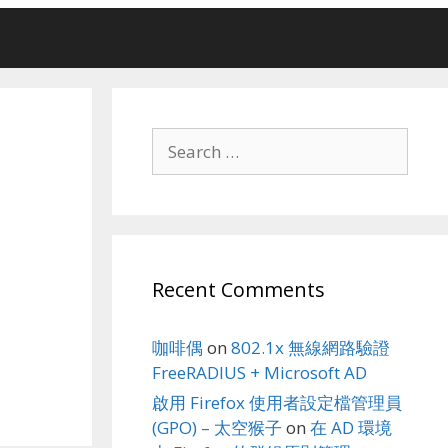
Search
for:
Recent Comments
咖啡偶
on
802.1x 無線網路驗證
FreeRADIUS + Microsoft AD
啟用 Firefox 使用者設定檔管理員
(GPO) – 太空猴子
on
在 AD 環境