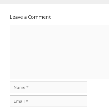
Leave a Comment
Comment
Name
Email