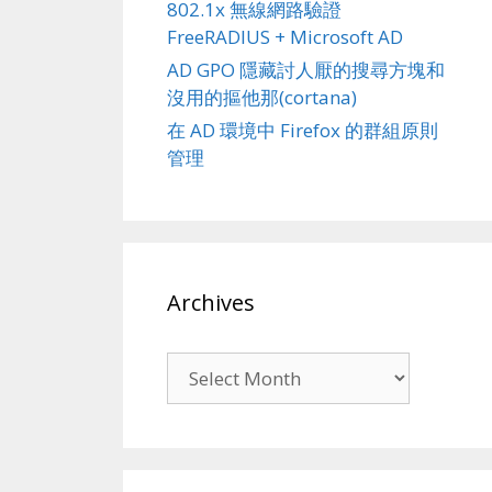
802.1x 無線網路驗證
FreeRADIUS + Microsoft AD
AD GPO 隱藏討人厭的搜尋方塊和
沒用的摳他那(cortana)
在 AD 環境中 Firefox 的群組原則
管理
Archives
Archives