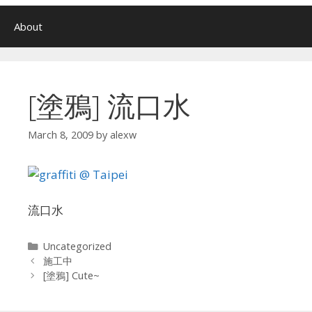
About
[塗鴉] 流口水
March 8, 2009
by
alexw
流口水
Categories
Uncategorized
施工中
[塗鴉] Cute~