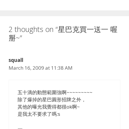
2 thoughts on “星巴克買一送一 喔
掰~”
squall
March 16, 2009 at 11:38 AM
五十滴的動態範圍強啊~~~~~~~~~
除了爆掉的星巴圓形招牌之外，
其他的曝光我覺得都很ok啊~
是我太不要求了嗎:s
—