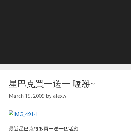
星巴克買一送一 喔掰~
March 15, 2009
by
alexw
最近星巴克很多買一送一個活動