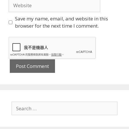
Website
Save my name, email, and website in this
browser for the next time I comment.
Search
for: