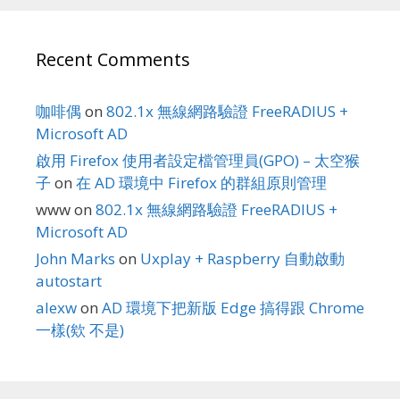
Recent Comments
咖啡偶
on
802.1x 無線網路驗證 FreeRADIUS +
Microsoft AD
啟用 Firefox 使用者設定檔管理員(GPO) – 太空猴
子
on
在 AD 環境中 Firefox 的群組原則管理
www
on
802.1x 無線網路驗證 FreeRADIUS +
Microsoft AD
John Marks
on
Uxplay + Raspberry 自動啟動
autostart
alexw
on
AD 環境下把新版 Edge 搞得跟 Chrome
一樣(欸 不是)