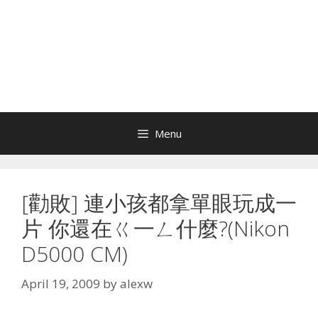
Menu
[勸敗] 連小孩都拿單眼玩成一
片 你還在ㄍ一ㄥ什麼?(Nikon
D5000 CM)
April 19, 2009
by
alexw