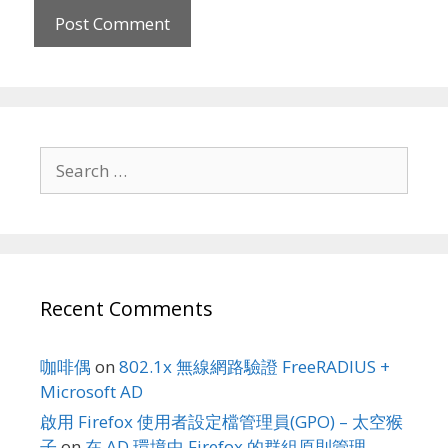
Search
for:
Recent Comments
咖啡偶
on
802.1x 無線網路驗證 FreeRADIUS +
Microsoft AD
啟用 Firefox 使用者設定檔管理員(GPO) – 太空猴
子
on
在 AD 環境中 Firefox 的群組原則管理