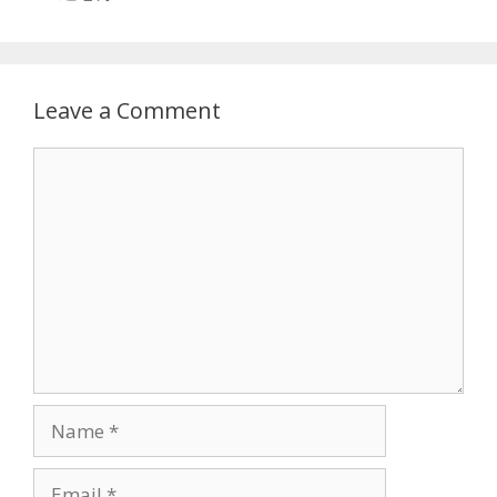
Leave a Comment
Comment
Name
Email