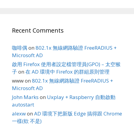
Recent Comments
咖啡偶
on
802.1x 無線網路驗證 FreeRADIUS +
Microsoft AD
啟用 Firefox 使用者設定檔管理員(GPO) – 太空猴
子
on
在 AD 環境中 Firefox 的群組原則管理
www
on
802.1x 無線網路驗證 FreeRADIUS +
Microsoft AD
John Marks
on
Uxplay + Raspberry 自動啟動
autostart
alexw
on
AD 環境下把新版 Edge 搞得跟 Chrome
一樣(欸 不是)