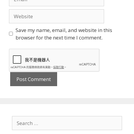
Website
Save my name, email, and website in this
browser for the next time I comment.
Search
for: