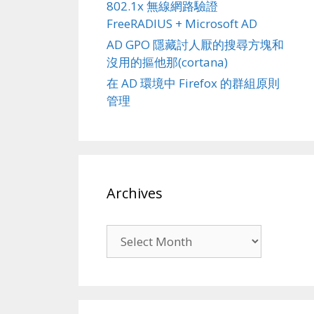
802.1x 無線網路驗證
FreeRADIUS + Microsoft AD
AD GPO 隱藏討人厭的搜尋方塊和
沒用的摳他那(cortana)
在 AD 環境中 Firefox 的群組原則
管理
Archives
Archives