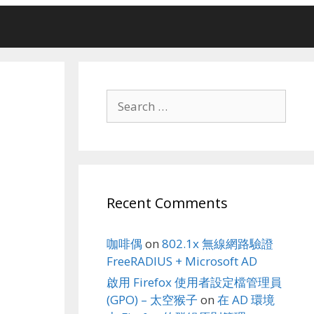
Search
for:
Recent Comments
咖啡偶
on
802.1x 無線網路驗證
FreeRADIUS + Microsoft AD
啟用 Firefox 使用者設定檔管理員
(GPO) – 太空猴子
on
在 AD 環境