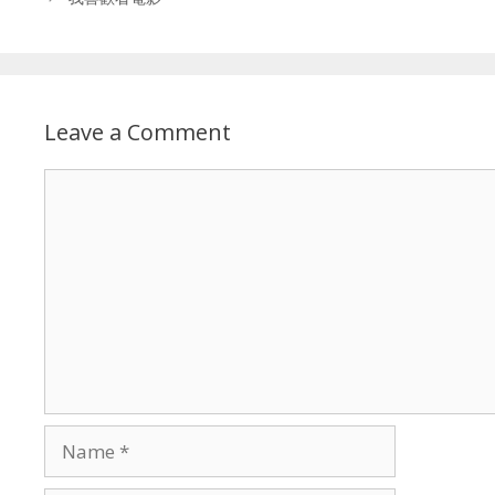
Leave a Comment
Comment
Name