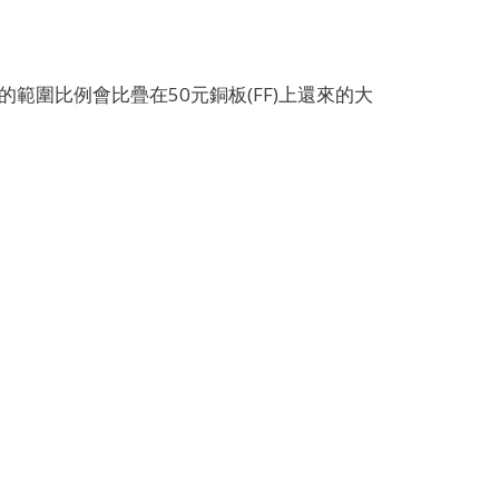
佔的範圍比例會比疊在50元銅板(FF)上還來的大