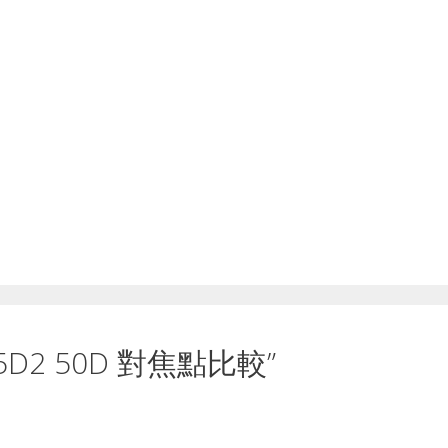
s3 5D2 50D 對焦點比較”