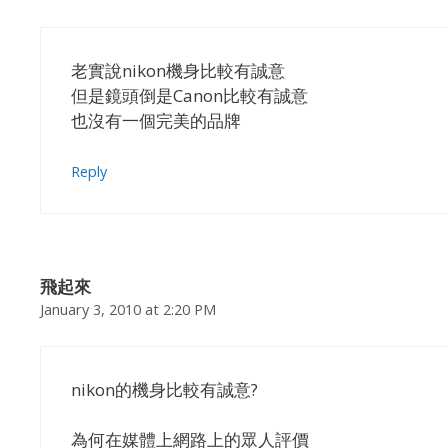
老實說nikon機身比較有誠意
但是鏡頭倒是Canon比較有誠意
也沒有一個完美的品牌
Reply
飛起來
January 3, 2010 at 2:20 PM
nikon的機身比較有誠意?
為何在媒體上網路上的眾人評價