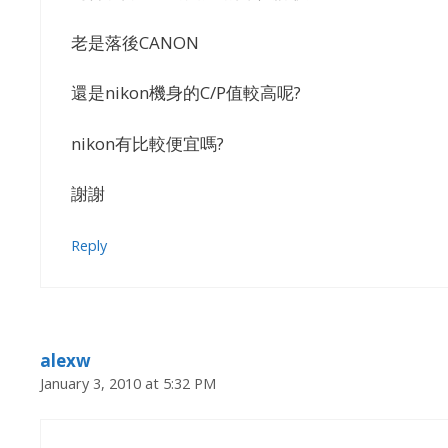
老是落後CANON
還是nikon機身的C/P值較高呢?
nikon有比較便宜嗎?
謝謝
Reply
alexw
January 3, 2010 at 5:32 PM