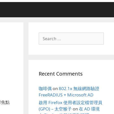
Search
for:
Recent Comments
咖啡偶
on
802.1x 無線網路驗證
FreeRADIUS + Microsoft AD
對焦點
啟用 Firefox 使用者設定檔管理員
(GPO) – 太空猴子
on
在 AD 環境