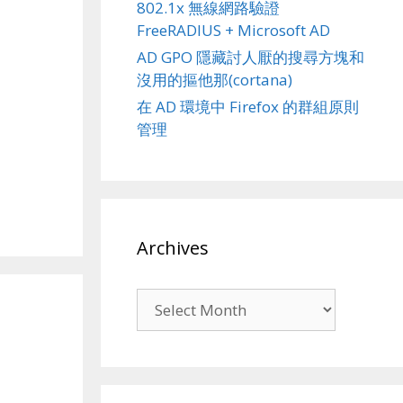
802.1x 無線網路驗證
FreeRADIUS + Microsoft AD
AD GPO 隱藏討人厭的搜尋方塊和
沒用的摳他那(cortana)
在 AD 環境中 Firefox 的群組原則
管理
Archives
Archives