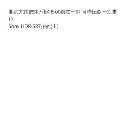
測試方式把SR7和XR500綁在一起 同時錄影 一次走
位
Sony HDR-SR7拍的(上)