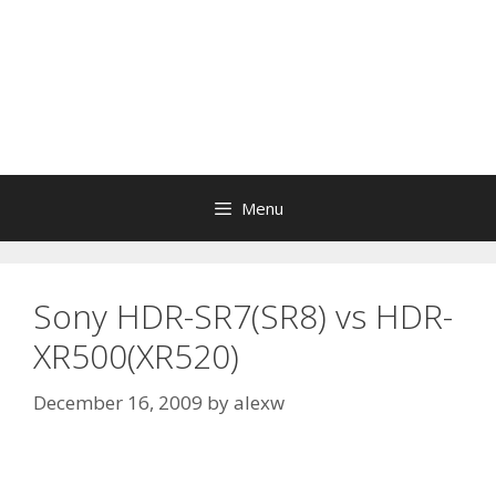
Menu
Sony HDR-SR7(SR8) vs HDR-
XR500(XR520)
December 16, 2009
by
alexw