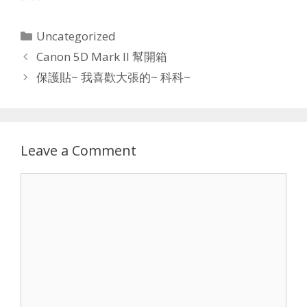
Categories
Uncategorized
Canon 5D Mark II 幫開箱
保護貼~ 我喜歡大張的~ 科科~
Leave a Comment
Comment