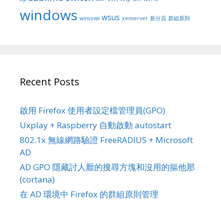
windows
wsus
winsows
xenserver
新分頁
群組原則
Recent Posts
啟用 Firefox 使用者設定檔管理員(GPO)
Uxplay + Raspberry 自動啟動 autostart
802.1x 無線網路驗證 FreeRADIUS + Microsoft
AD
AD GPO 隱藏討人厭的搜尋方塊和沒用的摳他那
(cortana)
在 AD 環境中 Firefox 的群組原則管理