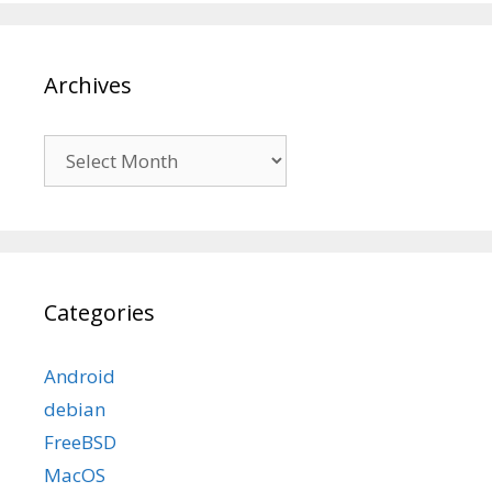
Archives
Archives
Categories
Android
debian
FreeBSD
MacOS