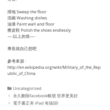
掃地 Sweep the floor
洗碗 Washing dishes
油漆 Paint wall and floor
擦皮鞋 Polish the shoes endlessly
—-以上勿填—-
專長就自己想吧
參考來源 :
http://en.wikipedia.org/wiki/Military_of_the_Rep
ublic_of_China
Categories
Uncategorized
永久刪除facebook帳號 世界更美好
電子書正夯 iPad 有搞頭!