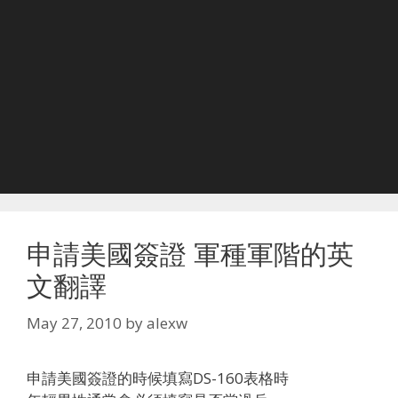
申請美國簽證 軍種軍階的英
文翻譯
May 27, 2010
by
alexw
申請美國簽證的時候填寫DS-160表格時