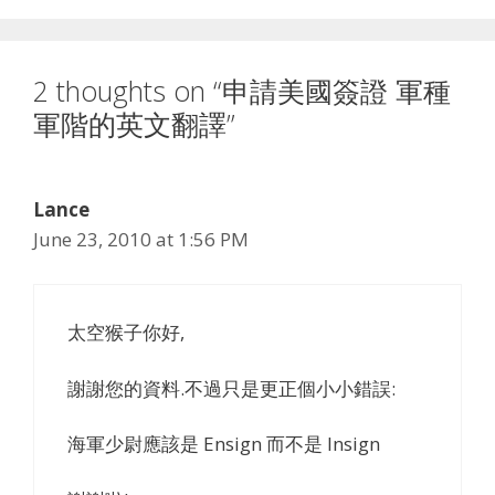
2 thoughts on “申請美國簽證 軍種
軍階的英文翻譯”
Lance
June 23, 2010 at 1:56 PM
太空猴子你好,
謝謝您的資料.不過只是更正個小小錯誤:
海軍少尉應該是 Ensign 而不是 lnsign