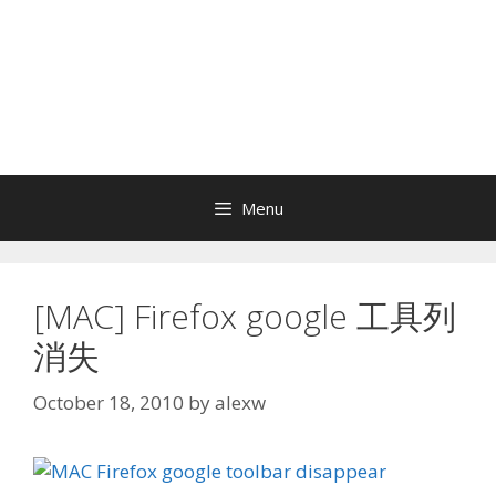
Menu
[MAC] Firefox google 工具列
消失
October 18, 2010
by
alexw