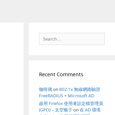
Search
for:
Recent Comments
咖啡偶
on
802.1x 無線網路驗證
FreeRADIUS + Microsoft AD
啟用 Firefox 使用者設定檔管理員
(GPO) – 太空猴子
on
在 AD 環境