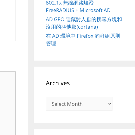
802.1x 無線網路驗證
FreeRADIUS + Microsoft AD
AD GPO 隱藏討人厭的搜尋方塊和
沒用的摳他那(cortana)
在 AD 環境中 Firefox 的群組原則
管理
Archives
Archives