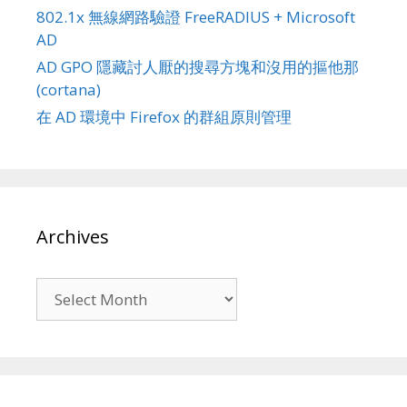
802.1x 無線網路驗證 FreeRADIUS + Microsoft
AD
AD GPO 隱藏討人厭的搜尋方塊和沒用的摳他那
(cortana)
在 AD 環境中 Firefox 的群組原則管理
Archives
Archives