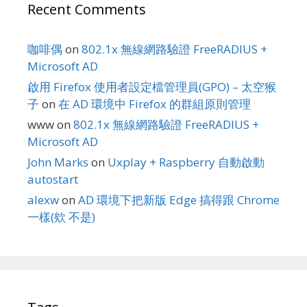
Recent Comments
咖啡偶
on
802.1x 無線網路驗證 FreeRADIUS +
Microsoft AD
啟用 Firefox 使用者設定檔管理員(GPO) – 太空猴
子
on
在 AD 環境中 Firefox 的群組原則管理
www
on
802.1x 無線網路驗證 FreeRADIUS +
Microsoft AD
John Marks
on
Uxplay + Raspberry 自動啟動
autostart
alexw
on
AD 環境下把新版 Edge 搞得跟 Chrome
一樣(欸 不是)