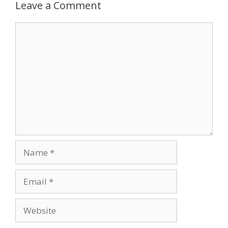
Leave a Comment
Comment
Name
Email
Website