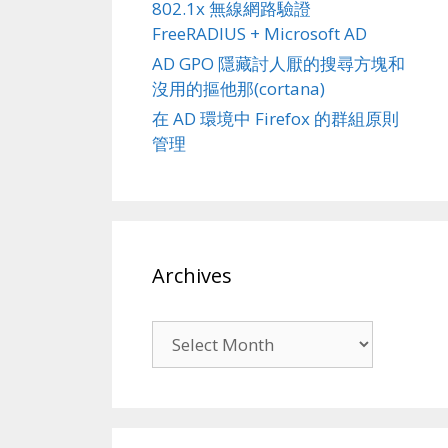
802.1x 無線網路驗證
FreeRADIUS + Microsoft AD
AD GPO 隱藏討人厭的搜尋方塊和
沒用的摳他那(cortana)
在 AD 環境中 Firefox 的群組原則
管理
Archives
Archives