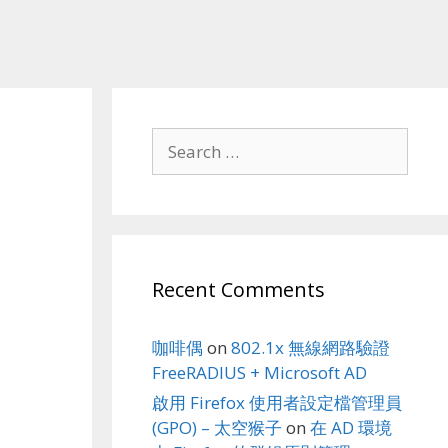
Search
for:
Recent Comments
咖啡偶
on
802.1x 無線網路驗證
FreeRADIUS + Microsoft AD
啟用 Firefox 使用者設定檔管理員
(GPO) – 太空猴子
on
在 AD 環境