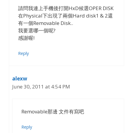
請問我連上手機後打開HxD候選OPER DISK
在Physical下出現了兩個Hard disk1 & 2還
有一個Removable Disk..
我要選哪一個呢?
感謝喔!
Reply
alexw
June 30, 2011 at 4:54 PM
Removable那邊 文件有寫吧
Reply