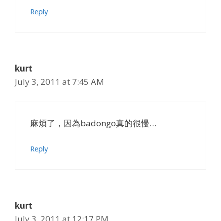
Reply
kurt
July 3, 2011 at 7:45 AM
麻煩了，因為badongo真的很慢…
Reply
kurt
July 3, 2011 at 12:17 PM