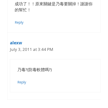
成功了！！原來關鍵是乃毒要關掉！謝謝你
的幫忙！
Reply
alexw
July 3, 2011 at 3:44 PM
乃毒?(防毒軟體嗎?)
Reply