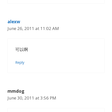
alexw
June 26, 2011 at 11:02 AM
可以啊
Reply
mmdog
June 30, 2011 at 3:56 PM