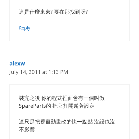
這是什麼東東? 要在那找到呀?
Reply
alexw
July 14, 2011 at 1:13 PM
裝完之後 你的程式裡面會有一個叫做
SpareParts的 把它打開趙著設定
這只是把視窗動畫改的快一點點 沒設也沒
不影響