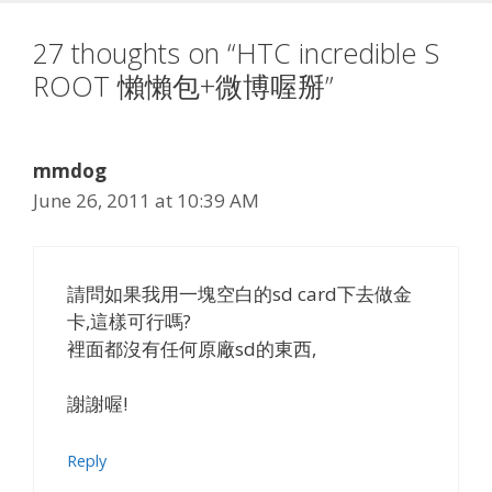
27 thoughts on “HTC incredible S
ROOT 懶懶包+微博喔掰”
mmdog
June 26, 2011 at 10:39 AM
請問如果我用一塊空白的sd card下去做金
卡,這樣可行嗎?
裡面都沒有任何原廠sd的東西,
謝謝喔!
Reply