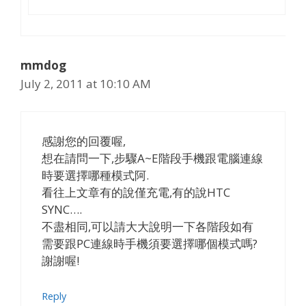
mmdog
July 2, 2011 at 10:10 AM
感謝您的回覆喔,
想在請問一下,步驟A~E階段手機跟電腦連線
時要選擇哪種模式阿.
看往上文章有的說僅充電,有的說HTC
SYNC….
不盡相同,可以請大大說明一下各階段如有
需要跟PC連線時手機須要選擇哪個模式嗎?
謝謝喔!
Reply