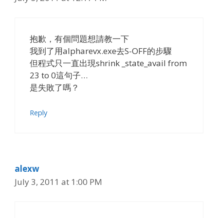
抱歉，有個問題想請教一下
我到了用alpharevx.exe去S-OFF的步驟
但程式只一直出現shrink _state_avail from
23 to 0這句子…
是失敗了嗎？
Reply
alexw
July 3, 2011 at 1:00 PM