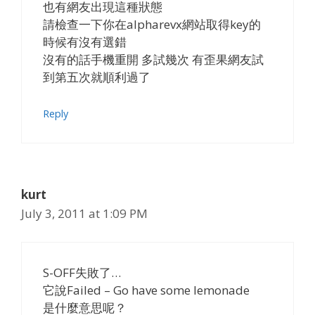
也有網友出現這種狀態
請檢查一下你在alpharevx網站取得key的
時候有沒有選錯
沒有的話手機重開 多試幾次 有歪果網友試
到第五次就順利過了
Reply
kurt
July 3, 2011 at 1:09 PM
S-OFF失敗了…
它說Failed – Go have some lemonade
是什麼意思呢？