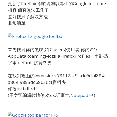
更新了FireFox 卻發現賴以為生的Google toolbar不
相容 簡直無法工作了
還好找到了解決方法
非常簡單
首先找到你的硬碟 如 C:users(使用者)你的名字
AppDataRoamingMozillaFirefoxProfiles一串亂碼
字串.default 的資料夾
在找到裡面的extensions/{3112ca9c-de6d-4884-
a869-9855de68056c}資料夾
修改install.rdf
(用文字編輯軟體修改 ex:記事本,
Notepad++
)