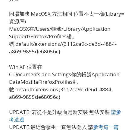
同場加映 MacOSX 方法相同 位置不太一樣(Libary=
資源庫)
MacOSX在/Users/帳號/Library/Application
Support/Firefox/Profiles/亂
碼.default/extensions/{3112ca9c-de6d-4884-
a869-9855de68056c}
Win XP 位置在
C:Documents and Settings你的帳號Application
DataMozillaFirefoxProfiles亂
數.defaultextensions{3112ca9c-de6d-4884-
a869-9855de68056c}
UPDATE: 若從不是升級而是新安裝 無法安裝
請參
考這邊
UPDATE:最近會發生一直無法登入 請
參考這一篇