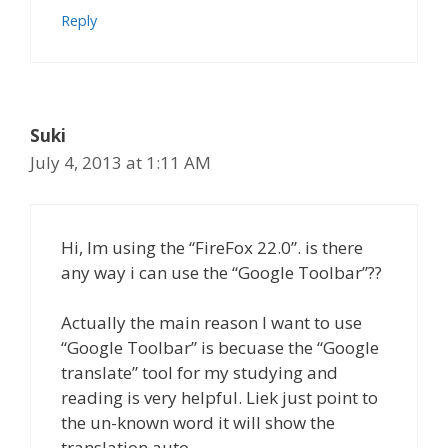
Reply
Suki
July 4, 2013 at 1:11 AM
Hi, Im using the “FireFox 22.0”. is there
any way i can use the “Google Toolbar”??
Actually the main reason I want to use
“Google Toolbar” is becuase the “Google
translate” tool for my studying and
reading is very helpful. Liek just point to
the un-known word it will show the
translation auto.