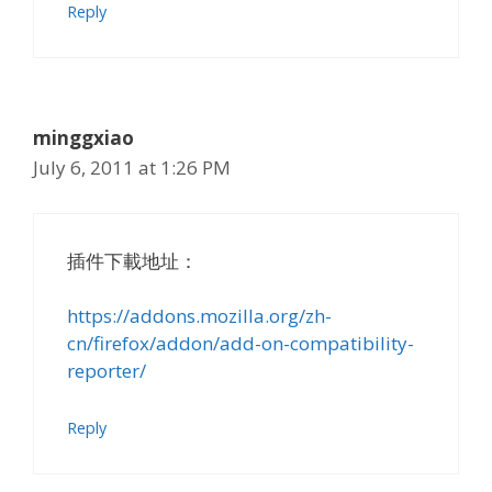
Reply
minggxiao
July 6, 2011 at 1:26 PM
插件下載地址：
https://addons.mozilla.org/zh-
cn/firefox/addon/add-on-compatibility-
reporter/
Reply