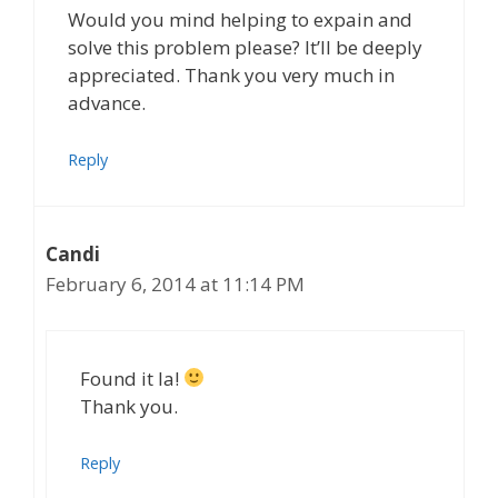
Would you mind helping to expain and
solve this problem please? It’ll be deeply
appreciated. Thank you very much in
advance.
Reply
Candi
February 6, 2014 at 11:14 PM
Found it la!
Thank you.
Reply