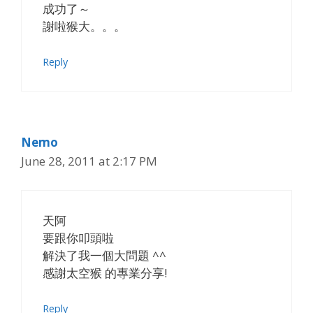
成功了～
謝啦猴大。。。
Reply
Nemo
June 28, 2011 at 2:17 PM
天阿
要跟你叩頭啦
解決了我一個大問題 ^^
感謝太空猴 的專業分享!
Reply