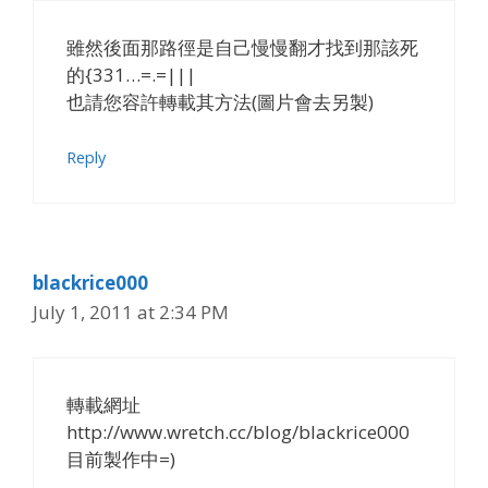
雖然後面那路徑是自己慢慢翻才找到那該死
的{331…=.=|||
也請您容許轉載其方法(圖片會去另製)
Reply
blackrice000
July 1, 2011 at 2:34 PM
轉載網址
http://www.wretch.cc/blog/blackrice000
目前製作中=)