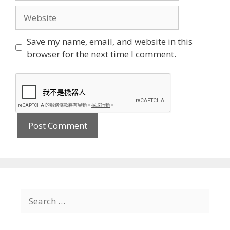
Website
Save my name, email, and website in this
browser for the next time I comment.
Search
for: