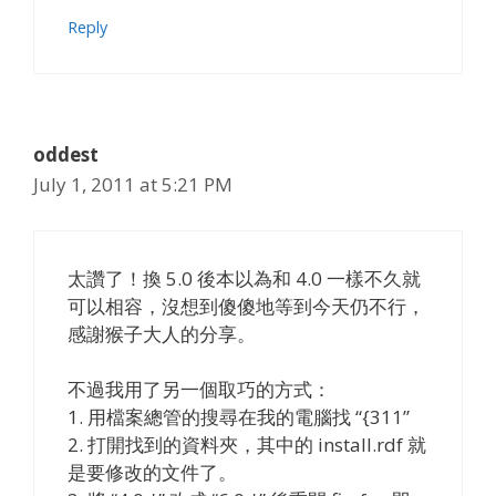
Reply
oddest
July 1, 2011 at 5:21 PM
太讚了！換 5.0 後本以為和 4.0 一樣不久就
可以相容，沒想到傻傻地等到今天仍不行，
感謝猴子大人的分享。
不過我用了另一個取巧的方式：
1. 用檔案總管的搜尋在我的電腦找 “{311”
2. 打開找到的資料夾，其中的 install.rdf 就
是要修改的文件了。