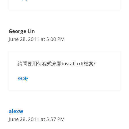
George Lin
June 28, 2011 at 5:00 PM
請問要用何程式來開install.rdf檔案?
Reply
alexw
June 28, 2011 at 5:57 PM