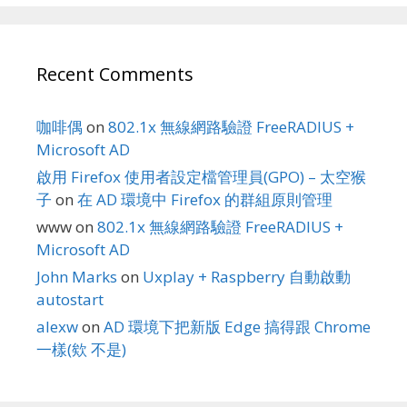
Recent Comments
咖啡偶
on
802.1x 無線網路驗證 FreeRADIUS +
Microsoft AD
啟用 Firefox 使用者設定檔管理員(GPO) – 太空猴
子
on
在 AD 環境中 Firefox 的群組原則管理
www
on
802.1x 無線網路驗證 FreeRADIUS +
Microsoft AD
John Marks
on
Uxplay + Raspberry 自動啟動
autostart
alexw
on
AD 環境下把新版 Edge 搞得跟 Chrome
一樣(欸 不是)