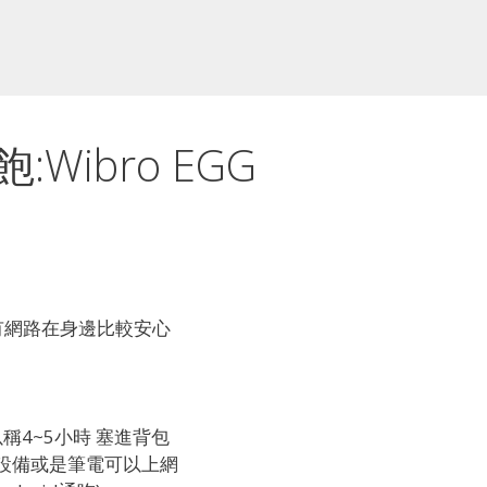
ibro EGG
有網路在身邊比較安心
以稱4~5小時 塞進背包
動設備或是筆電可以上網