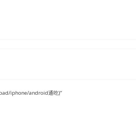
phone/android通吃)”