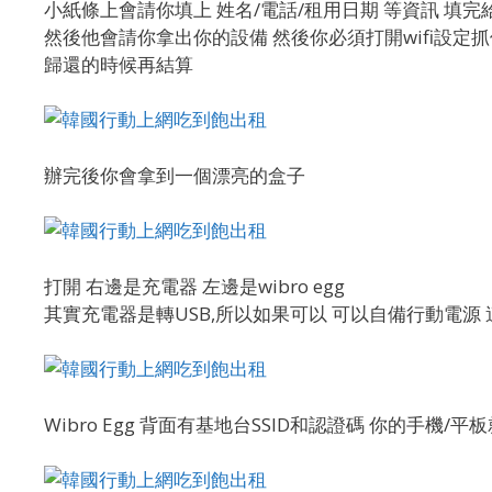
小紙條上會請你填上 姓名/電話/租用日期 等資訊 填完
然後他會請你拿出你的設備 然後你必須打開wifi設定
歸還的時候再結算
辦完後你會拿到一個漂亮的盒子
打開 右邊是充電器 左邊是wibro egg
其實充電器是轉USB,所以如果可以 可以自備行動電源 這
Wibro Egg 背面有基地台SSID和認證碼 你的手機