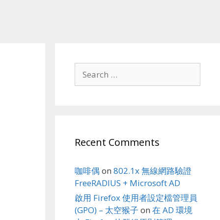
Search
for:
Recent Comments
咖啡偶
on
802.1x 無線網路驗證
FreeRADIUS + Microsoft AD
啟用 Firefox 使用者設定檔管理員
(GPO) – 太空猴子
on
在 AD 環境