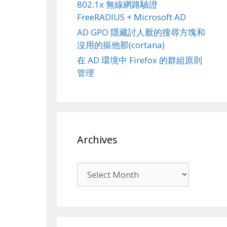
802.1x 無線網路驗證
FreeRADIUS + Microsoft AD
AD GPO 隱藏討人厭的搜尋方塊和
沒用的摳他那(cortana)
在 AD 環境中 Firefox 的群組原則
管理
Archives
Archives