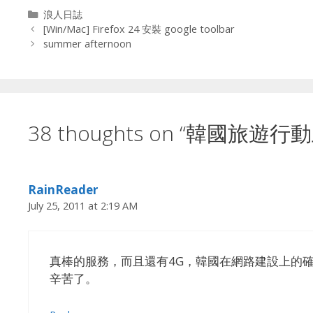
Categories
浪人日誌
[Win/Mac] Firefox 24 安裝 google toolbar
summer afternoon
38 thoughts on “韓國旅遊行
RainReader
July 25, 2011 at 2:19 AM
真棒的服務，而且還有4G，韓國在網路建設上的
辛苦了。