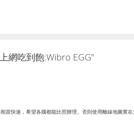
動上網吃到飽:Wibro EGG”
確相當快速，希望各國都能比照辦理。否則使用離線地圖實在