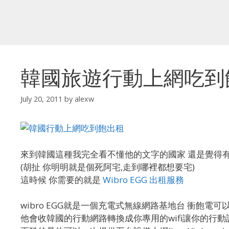
韓國旅遊行動上網吃到飽:W
July 20, 2011
by
alexw
來到韓國這種我完全看不懂他的文字的國家 還是覺得
(胡扯 你明明就是個死阿宅,走到哪裡都想要宅)
這時候 你需要的就是
Wibro EGG 出租服務
wibro EGG就是一個充電式無線網路基地台 衝飽電可
他會收韓國的行動網路轉換成你專用的wifi讓你的行