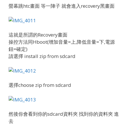
螢幕跳htc畫面 等一陣子 就會進入recovery黑畫面
這就是所謂的Recovery畫面
操控方法同Hboot(增加音量=上,降低音量=下,電源
鈕=確定)
請選擇 install zip from sdcard
選擇choose zip from sdcard
然後你會看到你的sdcard資料夾 找到你的資料夾 進
去