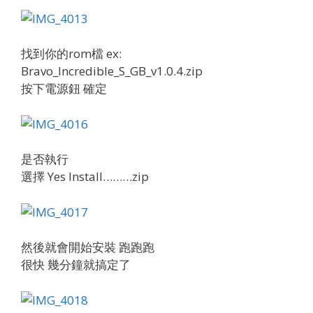
找到你的rom檔 ex:
Bravo_Incredible_S_GB_v1.0.4.zip
按下電源鈕 確定
是否執行
選擇 Yes Install………zip
然後就會開始安裝 跑跑跑
很快 幾分鐘就搞定了