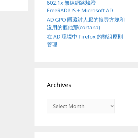
802.1x 無線網路驗證
FreeRADIUS + Microsoft AD
AD GPO 隱藏討人厭的搜尋方塊和
沒用的摳他那(cortana)
在 AD 環境中 Firefox 的群組原則
管理
Archives
Archives