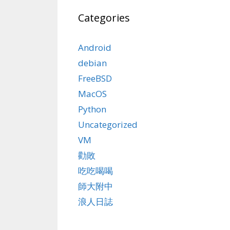
Categories
Android
debian
FreeBSD
MacOS
Python
Uncategorized
VM
勸敗
吃吃喝喝
師大附中
浪人日誌