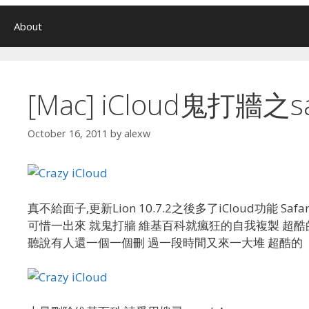
About
[Mac] iCloud鬼打牆
October 16, 2011
by
alexw
真不給面子,更新Lion 10.7.2之後多了iCloud功能 S
可惜一出來 就鬼打牆 維基百科就瘋狂的自我複製 超酷
聽說有人還一個一個刪 過一段時間又來一大堆 超酷的