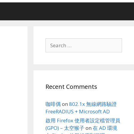
Search
for:
Recent Comments
咖啡偶
on
802.1x 無線網路驗證
FreeRADIUS + Microsoft AD
啟用 Firefox 使用者設定檔管理員
(GPO) – 太空猴子
on
在 AD 環境