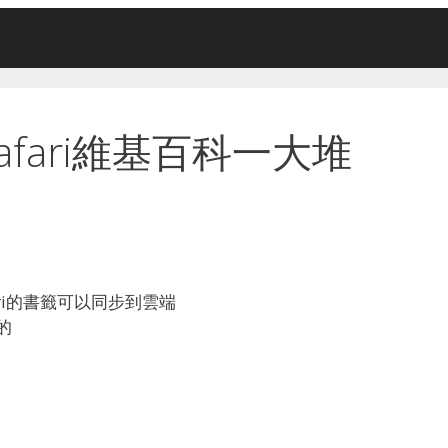
之safari維基百科一大堆
afari的書籤可以同步到雲端
的