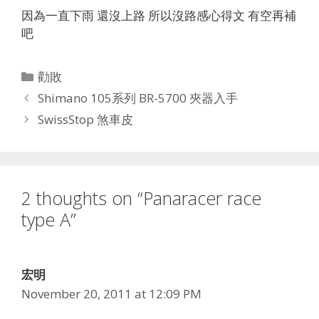
因為一直下雨 還沒上路 所以沒路感心得文 有空再補
吧
Categories
勸敗
Shimano 105系列 BR-5700 夾器入手
SwissStop 煞車皮
2 thoughts on “Panaracer race
type A”
宏明
November 20, 2011 at 12:09 PM