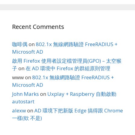
Recent Comments
咖啡偶
on
802.1x 無線網路驗證 FreeRADIUS +
Microsoft AD
啟用 Firefox 使用者設定檔管理員(GPO) – 太空猴
子
on
在 AD 環境中 Firefox 的群組原則管理
www
on
802.1x 無線網路驗證 FreeRADIUS +
Microsoft AD
John Marks
on
Uxplay + Raspberry 自動啟動
autostart
alexw
on
AD 環境下把新版 Edge 搞得跟 Chrome
一樣(欸 不是)