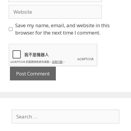
Website
Save my name, email, and website in this
browser for the next time I comment.
Search
for: