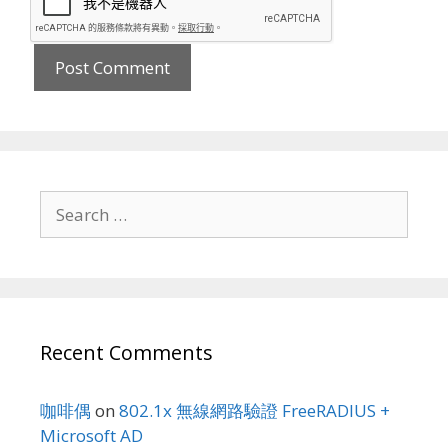
Search
for:
Recent Comments
咖啡偶
on
802.1x 無線網路驗證 FreeRADIUS +
Microsoft AD