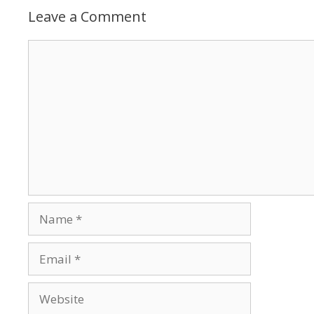
Leave a Comment
Comment
Name
Email
Website