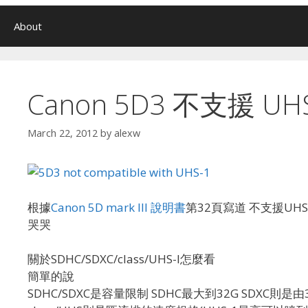
About
Canon 5D3 不支援 UH
March 22, 2012
by
alexw
根據
Canon 5D mark III 說明書
第32頁寫道 不支援UHS標準(
哭哭
關於SDHC/SDXC/class/UHS-I怎麼看
簡單的說
SDHC/SDXC是容量限制 SDHC最大到32G SDXC則是由3