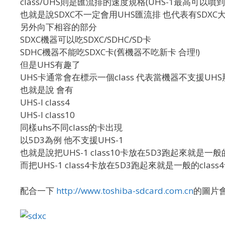
class/UHS則是匯流排的速度規格(UHS-1最高可以噴到10
也就是說SDXC不一定會用UHS匯流排 也代表有SDX
另外向下相容的部分
SDXC機器可以吃SDXC/SDHC/SD卡
SDHC機器不能吃SDXC卡(舊機器不吃新卡 合理!)
但是UHS有趣了
UHS卡通常會在標示一個class 代表當機器不支援U
也就是說 會有
UHS-I class4
UHS-I class10
同樣uhs不同class的卡出現
以5D3為例 他不支援UHS-1
也就是說把UHS-1 class10卡放在5D3跑起來就是一般的
而把UHS-1 class4卡放在5D3跑起來就是一般的class
配合一下
http://www.toshiba-sdcard.com.cn
的圖片