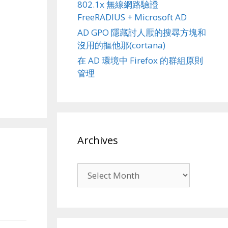
802.1x 無線網路驗證
FreeRADIUS + Microsoft AD
AD GPO 隱藏討人厭的搜尋方塊和
沒用的摳他那(cortana)
在 AD 環境中 Firefox 的群組原則
管理
Archives
Archives