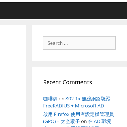
Search
for:
Recent Comments
咖啡偶
on
802.1x 無線網路驗證
FreeRADIUS + Microsoft AD
啟用 Firefox 使用者設定檔管理員
(GPO) – 太空猴子
on
在 AD 環境