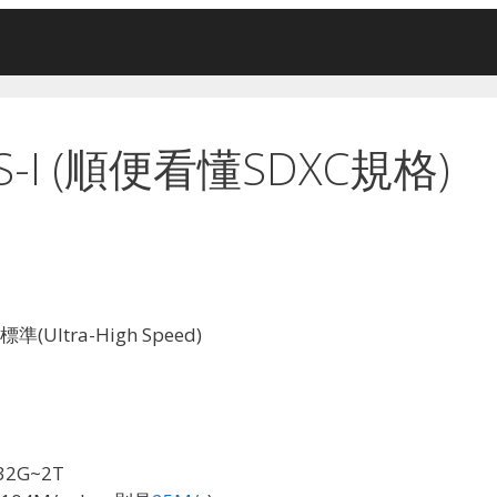
S-I (順便看懂SDXC規格)
Ultra-High Speed)
2G~2T