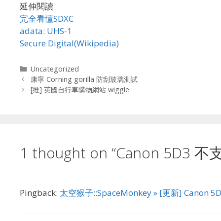
延伸閱讀
完全看懂SDXC
adata: UHS-1
Secure Digital(Wikipedia)
Categories
Uncategorized
康寧 Corning gorilla 防刮玻璃測試
[推] 英國自行車購物網站 wiggle
1 thought on “Canon 5D3
Pingback:
太空猴子::SpaceMonkey » [更新] Canon