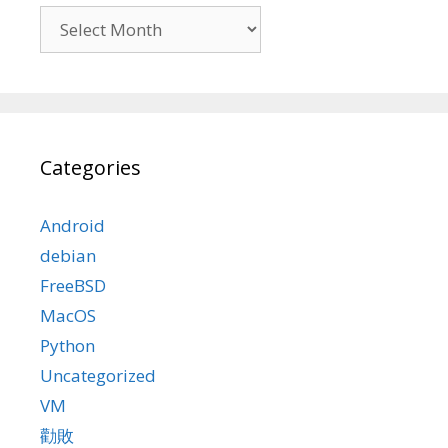
Archives
Categories
Android
debian
FreeBSD
MacOS
Python
Uncategorized
VM
勸敗