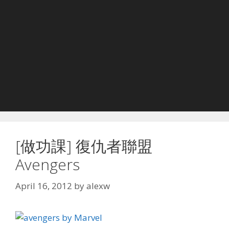
[做功課] 復仇者聯盟
Avengers
April 16, 2012
by
alexw