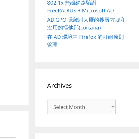
802.1x 無線網路驗證
FreeRADIUS + Microsoft AD
AD GPO 隱藏討人厭的搜尋方塊和
沒用的摳他那(cortana)
在 AD 環境中 Firefox 的群組原則
管理
Archives
Archives