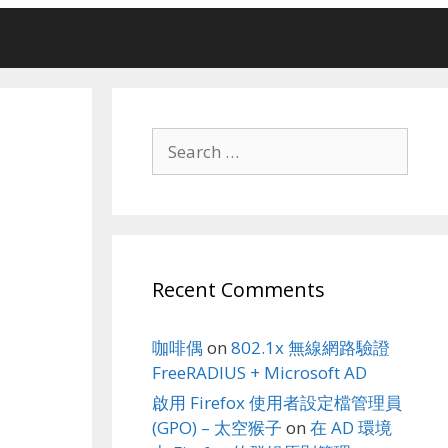
Search
for:
Recent Comments
咖啡偶
on
802.1x 無線網路驗證
FreeRADIUS + Microsoft AD
啟用 Firefox 使用者設定檔管理員
(GPO) – 太空猴子
on
在 AD 環境