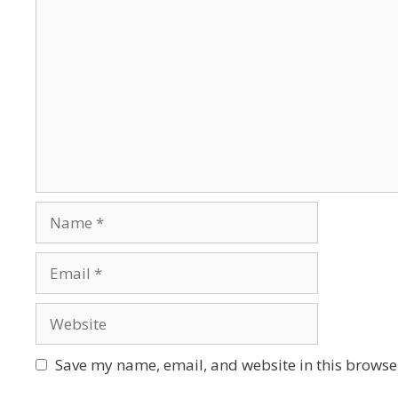
Comment
Name
Email
Website
Save my name, email, and website in this browser