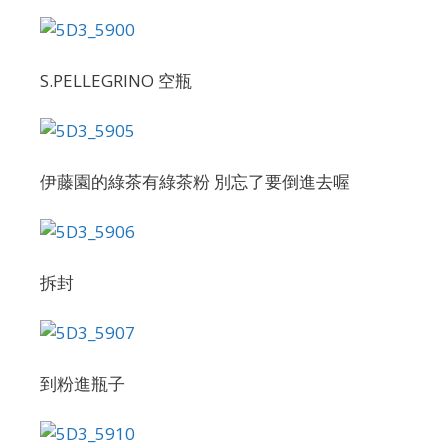
S.PELLEGRINO 空瓶
伊藤園的綠茶有綠茶粉 別忘了要倒進去喔
拆封
到粉進瓶子