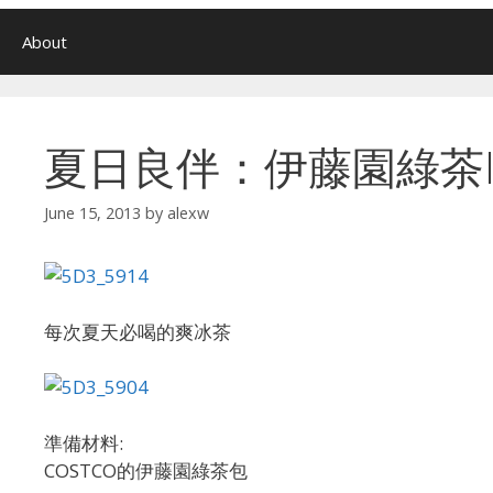
About
夏日良伴：伊藤園綠茶I
June 15, 2013
by
alexw
每次夏天必喝的爽冰茶
準備材料:
COSTCO的伊藤園綠茶包