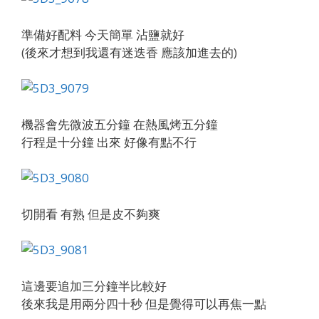
準備好配料 今天簡單 沾鹽就好
(後來才想到我還有迷迭香 應該加進去的)
機器會先微波五分鐘 在熱風烤五分鐘
行程是十分鐘 出來 好像有點不行
切開看 有熟 但是皮不夠爽
這邊要追加三分鐘半比較好
後來我是用兩分四十秒 但是覺得可以再焦一點