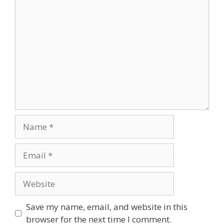
Comment
Name
Email
Website
Save my name, email, and website in this
browser for the next time I comment.