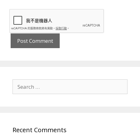
Search
for:
Recent Comments