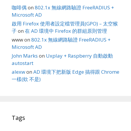
咖啡偶
on
802.1x 無線網路驗證 FreeRADIUS +
Microsoft AD
啟用 Firefox 使用者設定檔管理員(GPO) – 太空猴
子
on
在 AD 環境中 Firefox 的群組原則管理
www
on
802.1x 無線網路驗證 FreeRADIUS +
Microsoft AD
John Marks
on
Uxplay + Raspberry 自動啟動
autostart
alexw
on
AD 環境下把新版 Edge 搞得跟 Chrome
一樣(欸 不是)
Tags