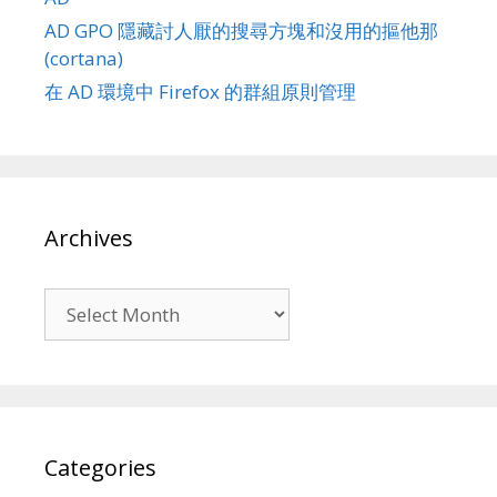
AD GPO 隱藏討人厭的搜尋方塊和沒用的摳他那
(cortana)
在 AD 環境中 Firefox 的群組原則管理
Archives
Archives
Categories