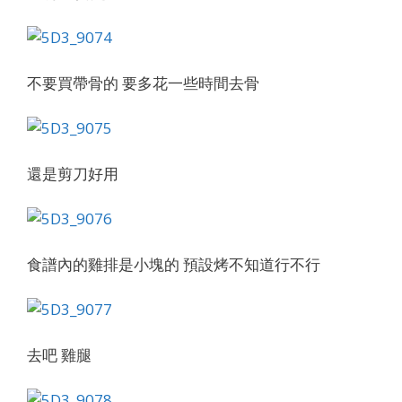
不要買帶骨的 要多花一些時間去骨
還是剪刀好用
食譜內的雞排是小塊的 預設烤不知道行不行
去吧 雞腿