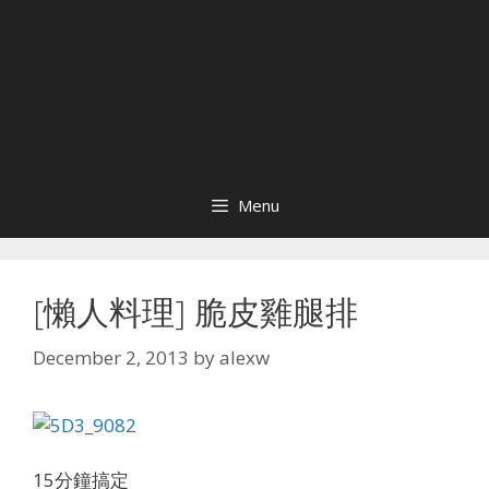
Menu
[懶人料理] 脆皮雞腿排
December 2, 2013
by
alexw
15分鐘搞定