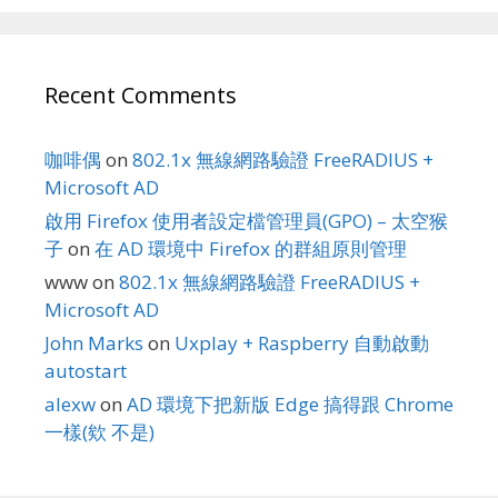
Recent Comments
咖啡偶
on
802.1x 無線網路驗證 FreeRADIUS +
Microsoft AD
啟用 Firefox 使用者設定檔管理員(GPO) – 太空猴
子
on
在 AD 環境中 Firefox 的群組原則管理
www
on
802.1x 無線網路驗證 FreeRADIUS +
Microsoft AD
John Marks
on
Uxplay + Raspberry 自動啟動
autostart
alexw
on
AD 環境下把新版 Edge 搞得跟 Chrome
一樣(欸 不是)