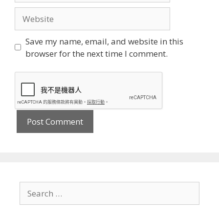
Website
Save my name, email, and website in this
browser for the next time I comment.
Search
for: