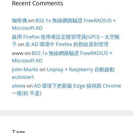
Recent Comments
咖啡偶
on
802.1x 無線網路驗證 FreeRADIUS +
Microsoft AD
啟用 Firefox 使用者設定檔管理員(GPO) – 太空猴
子
on
在 AD 環境中 Firefox 的群組原則管理
www
on
802.1x 無線網路驗證 FreeRADIUS +
Microsoft AD
John Marks
on
Uxplay + Raspberry 自動啟動
autostart
alexw
on
AD 環境下把新版 Edge 搞得跟 Chrome
一樣(欸 不是)
Tags