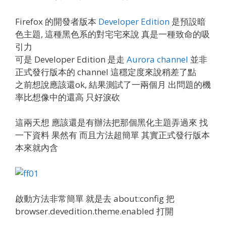
Firefox 的開發者版本
Developer Edition
是預設暗
色主題, 這種黑色系的對宅宅來說 真是一種致命的吸
引力
可是 Developer Edition 是走
Aurora channel
並非
正式發行版本的 channel 這穩定度來說稍差了點
之前想說應該還ok, 結果測試了一兩個月 出問題的機
率比想像中的還高 只好淚砍
這兩天想 應該還是有辦法把那個黑化主題弄過來 找
一下資料 果然有 而且方法超簡單 其實正式發行版本
本來就內含
啟動方法非常簡單 就是去 about:config 把
browser.devedition.theme.enabled 打開