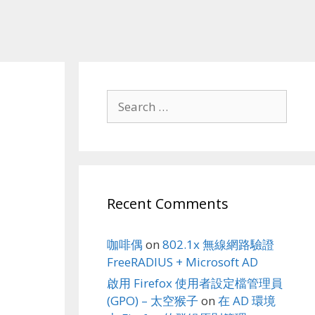
Search
for:
Recent Comments
咖啡偶
on
802.1x 無線網路驗證
FreeRADIUS + Microsoft AD
啟用 Firefox 使用者設定檔管理員
(GPO) – 太空猴子
on
在 AD 環境