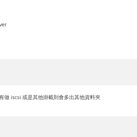
er
你有做 iscsi 或是其他掛載則會多出其他資料夾