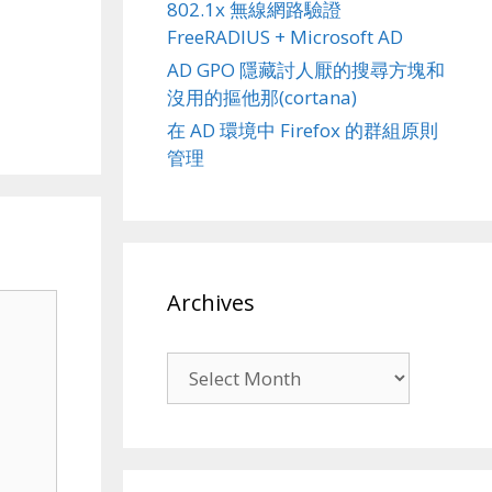
802.1x 無線網路驗證
FreeRADIUS + Microsoft AD
AD GPO 隱藏討人厭的搜尋方塊和
沒用的摳他那(cortana)
在 AD 環境中 Firefox 的群組原則
管理
Archives
Archives