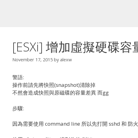
[ESXi] 增加虛擬硬碟容
November 17, 2015
by
alexw
警語:
操作前請先將快照(snapshot)清除掉
不然會造成快照與原磁碟的容量差異 而gg
步驟:
因為需要使用 command line 所以先打開 sshd 和 防