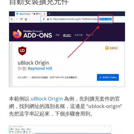
自動安裝擴充元件
本範例以
uBlock Origin
為例，先到擴充套件的官
網，找到網址的識別名稱，這邊是 “ublock-origin”
先把這字串記起來，下個步驟會用到。