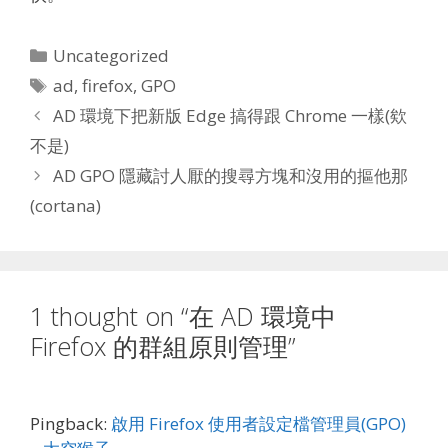
Categories
Uncategorized
Tags
ad
,
firefox
,
GPO
AD 環境下把新版 Edge 搞得跟 Chrome 一樣(欸
不是)
AD GPO 隱藏討人厭的搜尋方塊和沒用的摳他那
(cortana)
1 thought on “在 AD 環境中
Firefox 的群組原則管理”
Pingback:
啟用 Firefox 使用者設定檔管理員(GPO)