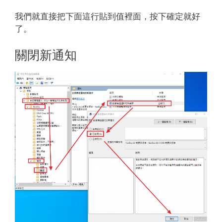
我們就直接把下面這行貼到值裡面，按下確定就好
了。
關閉新通知