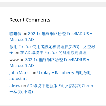
Recent Comments
咖啡偶
on
802.1x 無線網路驗證 FreeRADIUS +
Microsoft AD
啟用 Firefox 使用者設定檔管理員(GPO) – 太空猴
子
on
在 AD 環境中 Firefox 的群組原則管理
www
on
802.1x 無線網路驗證 FreeRADIUS +
Microsoft AD
John Marks
on
Uxplay + Raspberry 自動啟動
autostart
alexw
on
AD 環境下把新版 Edge 搞得跟 Chrome
一樣(欸 不是)