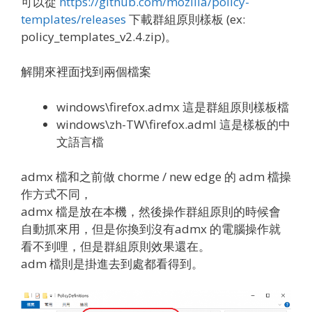
可以從
https://github.com/mozilla/policy-
templates/releases
下載群組原則樣板 (ex:
policy_templates_v2.4.zip)。
解開來裡面找到兩個檔案
windows\firefox.admx 這是群組原則樣板檔
windows\zh-TW\firefox.adml 這是樣板的中
文語言檔
admx 檔和之前做 chorme / new edge 的 adm 檔操
作方式不同，
admx 檔是放在本機，然後操作群組原則的時候會
自動抓來用，但是你換到沒有admx 的電腦操作就
看不到哩，但是群組原則效果還在。
adm 檔則是掛進去到處都看得到。