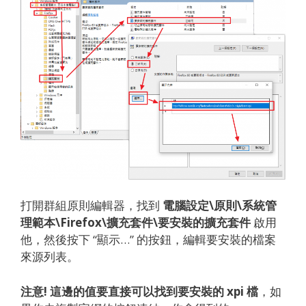
打開群組原則編輯器，找到
電腦設定\原則\系統管
理範本\Firefox\擴充套件\要安裝的擴充套件
啟用
他，然後按下 “顯示…” 的按鈕，編輯要安裝的檔案
來源列表。
注意! 這邊的值要直接可以找到要安裝的 xpi 檔
，如