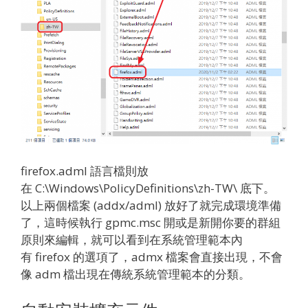
firefox.adml 語言檔則放
在 C:\Windows\PolicyDefinitions\zh-TW\ 底下。
以上兩個檔案 (addx/adml) 放好了就完成環境準備
了，這時候執行 gpmc.msc 開或是新開你要的群組
原則來編輯，就可以看到在系統管理範本內
有 firefox 的選項了，admx 檔案會直接出現，不會
像 adm 檔出現在傳統系統管理範本的分類。