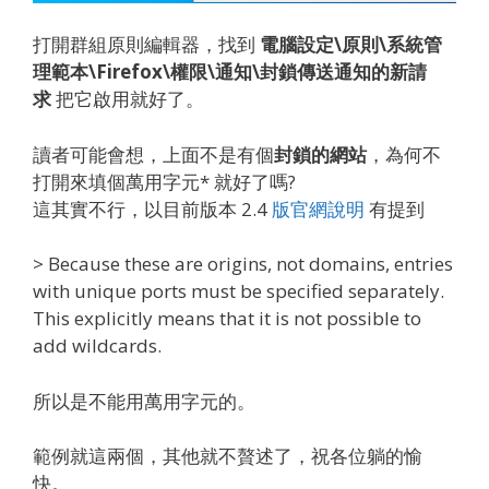
打開群組原則編輯器，找到
電腦設定\原則\系統管
理範本\Firefox\權限\通知\封鎖傳送通知的新請
求
把它啟用就好了。
讀者可能會想，上面不是有個
封鎖的網站
，為何不
打開來填個萬用字元* 就好了嗎?
這其實不行，以目前版本 2.4
版官網說明
有提到
> Because these are origins, not domains, entries
with unique ports must be specified separately.
This explicitly means that it is not possible to
add wildcards.
所以是不能用萬用字元的。
範例就這兩個，其他就不贅述了，祝各位躺的愉
快。