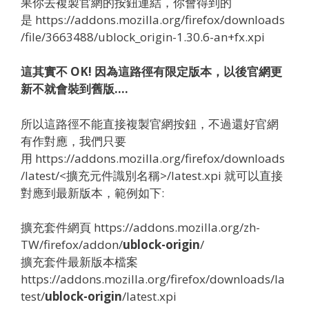
果你去複製官網的按鈕連結，你會得到的
是 https://addons.mozilla.org/firefox/downloads
/file/3663488/ublock_origin-1.30.6-an+fx.xpi
這其實不 OK! 因為這路徑有限定版本，以後官網更
新不就會裝到舊版….
所以這路徑不能直接複製官網按鈕，不過還好官網
有作對應，我們只要
用 https://addons.mozilla.org/firefox/downloads
/latest/<擴充元件識別名稱>/latest.xpi 就可以直接
對應到最新版本，範例如下:
擴充套件網頁 https://addons.mozilla.org/zh-
TW/firefox/addon/
ublock-origin
/
擴充套件最新版本檔案
https://addons.mozilla.org/firefox/downloads/la
test/
ublock-origin
/latest.xpi