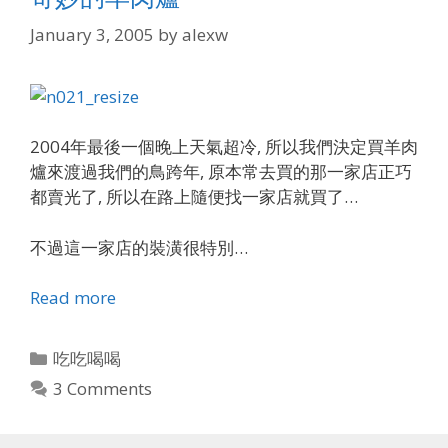
January 3, 2005
by
alexw
2004年最後一個晚上天氣超冷, 所以我們決定買羊肉
爐來渡過我們的鳥跨年, 原本常去買的那一家店正巧
都賣光了, 所以在路上隨便找一家店就買了…
不過這一家店的裝潢很特別…
Read more
Categories
吃吃喝喝
3 Comments