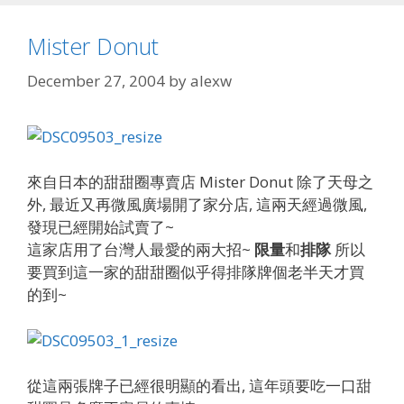
Mister Donut
December 27, 2004
by
alexw
來自日本的甜甜圈專賣店 Mister Donut 除了天母之
外, 最近又再微風廣場開了家分店, 這兩天經過微風,
發現已經開始試賣了~
這家店用了台灣人最愛的兩大招~
限量
和
排隊
所以
要買到這一家的甜甜圈似乎得排隊牌個老半天才買
的到~
從這兩張牌子已經很明顯的看出, 這年頭要吃一口甜