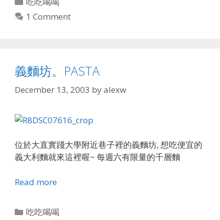
Categories
吃吃喝喝
1 Comment
義麵坊。PASTA
December 13, 2003
by
alexw
位於大直實踐大學附近巷子裡的義麵坊, 想吃便宜的
義大利麵就來這裡喔~ 每週六有限量的千層麵
Read more
Categories
吃吃喝喝