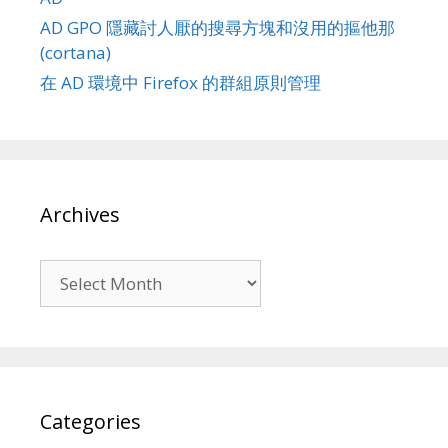
AD GPO 隱藏討人厭的搜尋方塊和沒用的摳他那
(cortana)
在 AD 環境中 Firefox 的群組原則管理
Archives
Archives
Categories