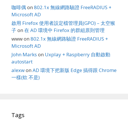
咖啡偶
on
802.1x 無線網路驗證 FreeRADIUS +
Microsoft AD
啟用 Firefox 使用者設定檔管理員(GPO) – 太空猴
子
on
在 AD 環境中 Firefox 的群組原則管理
www
on
802.1x 無線網路驗證 FreeRADIUS +
Microsoft AD
John Marks
on
Uxplay + Raspberry 自動啟動
autostart
alexw
on
AD 環境下把新版 Edge 搞得跟 Chrome
一樣(欸 不是)
Tags