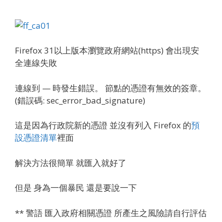
Firefox 31以上版本瀏覽政府網站(https) 會出現安
全連線失敗
連線到 — 時發生錯誤。 節點的憑證有無效的簽章。
(錯誤碼: sec_error_bad_signature)
這是因為行政院新的憑證 並沒有列入 Firefox 的
預
設憑證清單
裡面
解決方法很簡單 就匯入就好了
但是 身為一個暴民 還是要說一下
** 警語 匯入政府相關憑證 所產生之風險請自行評估