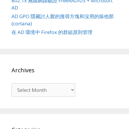
802.1x 無線網路驗證 FreeRADIUS + Microsoft
AD
AD GPO 隱藏討人厭的搜尋方塊和沒用的摳他那
(cortana)
在 AD 環境中 Firefox 的群組原則管理
Archives
Archives