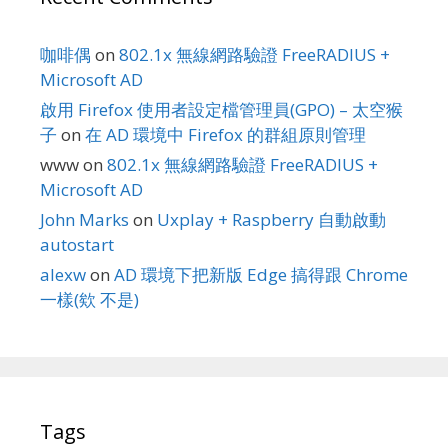
咖啡偶
on
802.1x 無線網路驗證 FreeRADIUS +
Microsoft AD
啟用 Firefox 使用者設定檔管理員(GPO) – 太空猴
子
on
在 AD 環境中 Firefox 的群組原則管理
www
on
802.1x 無線網路驗證 FreeRADIUS +
Microsoft AD
John Marks
on
Uxplay + Raspberry 自動啟動
autostart
alexw
on
AD 環境下把新版 Edge 搞得跟 Chrome
一樣(欸 不是)
Tags