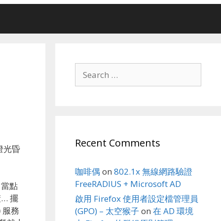
Search
for:
Recent Comments
燈光昏
咖啡偶
on
802.1x 無線網路驗證
FreeRADIUS + Microsoft AD
 當點
… 擺
啟用 Firefox 使用者設定檔管理員
)
服務
(GPO) – 太空猴子
on
在 AD 環境