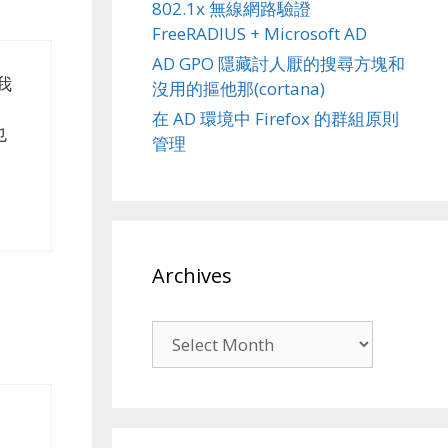
802.1x 無線網路驗證
FreeRADIUS + Microsoft AD
AD GPO 隱藏討人厭的搜尋方塊和
我
沒用的摳他那(cortana)
在 AD 環境中 Firefox 的群組原則
也
管理
Archives
Archives