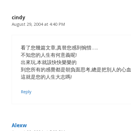
cindy
August 29, 2004 at 4:40 PM
看了您幾篇文章,真替您感到惋惜…..
不知您的人生有何意義呢!
出來玩,本就該快快樂樂的
到您所有的感覺都是朝負面思考,總是把別人的心
這就是您的人生大志嗎!
Reply
Alexw