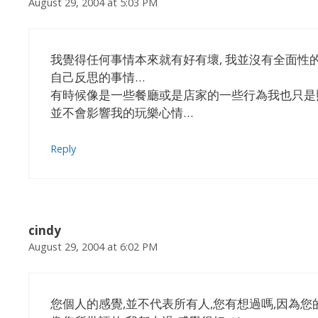
August 29, 2004 at 5:03 PM
我覺得任何事情本來就有好有壞, 我並沒有全面性的
自己反思的事情…
有時候像是一些餐廳或是店家的一些行為我也只是照
並不會影響我的玩樂心情…
Reply
cindy
August 29, 2004 at 6:02 PM
您個人的感覺,並不代表所有人,您有想過嗎,因為您